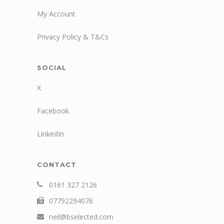
My Account
Privacy Policy & T&Cs
SOCIAL
X
Facebook
LinkedIn
CONTACT
0161 327 2126
07792294076
neil@bselected.com